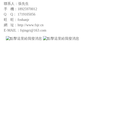
聯系人：張先生
手 機：18925970012
Q Q： 1719105056
旺 旺：foshanjr
網 址：http://www.fsjr.cn
E-MAIL：fsjingri@163.com