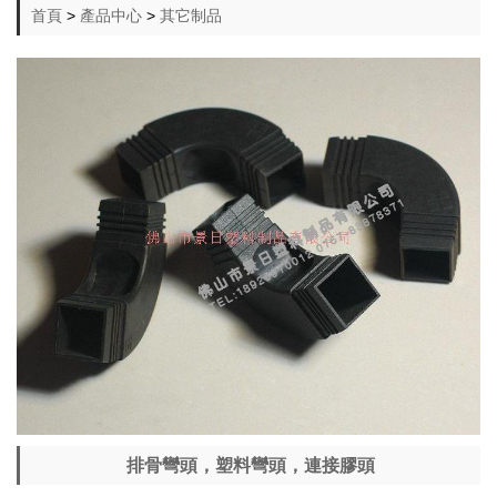
首頁
>
產品中心
>
其它制品
排骨彎頭，塑料彎頭，連接膠頭