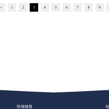
<
1
2
3
4
5
6
7
8
9
快速鏈接