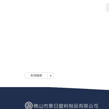
友情鏈接
友情鏈接