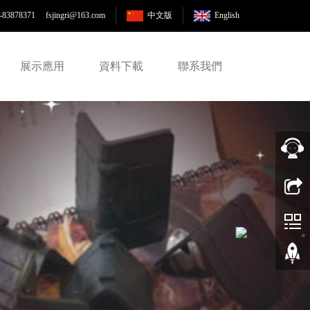
-83878371 fsjingri
@163.com
中文版
English
展示應用
資料下載
聯系我們