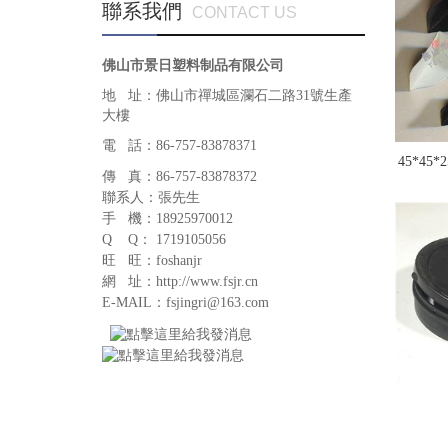
聯系我們
CONTACT US
佛山市景日塑料制品有限公司
地 址：佛山市禪城區瀾石二路31號生產
大樓
電 話：86-757-83878371
45*45*
傳 真：86-757-83878372
聯系人：張先生
手 機：18925970012
Q Q： 1719105056
旺 旺：foshanjr
網 址：http://www.fsjr.cn
E-MAIL：fsjingri@163.com