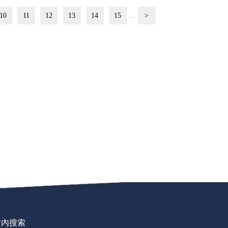
10
11
12
13
14
15
...
>
站內搜索