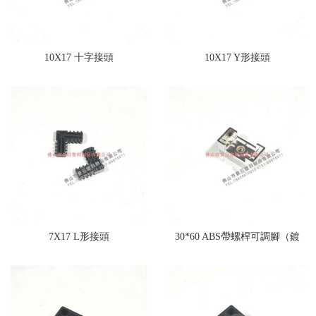
10X17 十字接頭
10X17 Y形接頭
7X17 L形接頭
30*60 ABS帶螺桿可調腳（鍍
鋅）