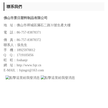
聯系我們
佛山市景日塑料制品有限公司
地 址：佛山市禪城區瀾石二路31號生產大樓
電 話：86-757-83878371
傳 真：86-757-83878372
聯系人：張先生
手 機：18925970012
Q Q： 1719105056
旺 旺：foshanjr
網 址：http://www.fsjr.cn
E-MAIL：fsjingri@163.com