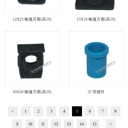
12X23 帳篷旦塞(高19)
13X24 帳篷方塞(高19)
10X20 帳篷方塞(高19)
32 管接件
<
1
2
3
4
5
6
7
8
9
10
11
12
13
14
15
...
>