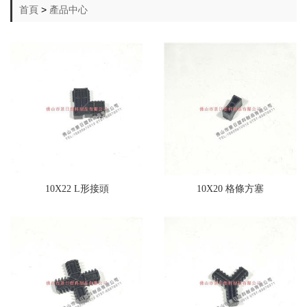
首頁
>
產品中心
10X22 L形接頭
10X20 格條方塞