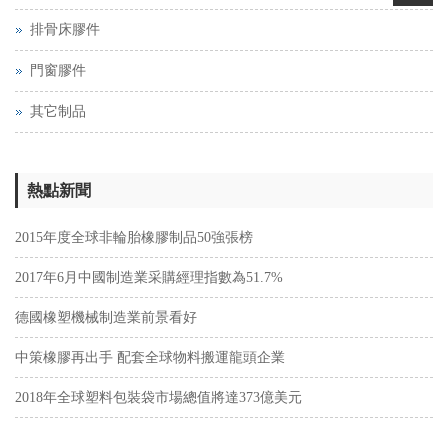
排骨床膠件
門窗膠件
其它制品
熱點新聞
2015年度全球非輪胎橡膠制品50強張榜
2017年6月中國制造業采購經理指數為51.7%
德國橡塑機械制造業前景看好
中策橡膠再出手 配套全球物料搬運龍頭企業
2018年全球塑料包裝袋市場總值將達373億美元