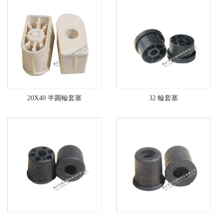
20X40 半圓輪套塞
32 輪套塞