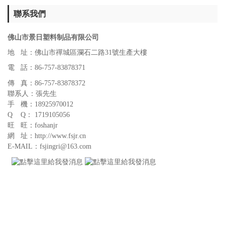
聯系我們
佛山市景日塑料制品有限公司
地 址：佛山市禪城區瀾石二路31號生產大樓
電 話：86-757-83878371
傳 真：86-757-83878372
聯系人：張先生
手 機：18925970012
Q Q： 1719105056
旺 旺：foshanjr
網 址：http://www.fsjr.cn
E-MAIL：fsjingri@163.com