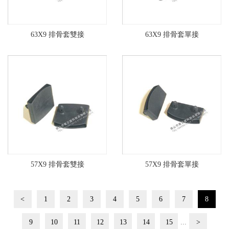
63X9 排骨套雙接
63X9 排骨套單接
57X9 排骨套雙接
57X9 排骨套單接
<
1
2
3
4
5
6
7
8
9
10
11
12
13
14
15
...
>