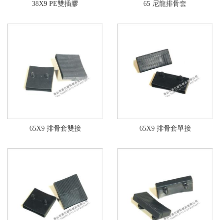
38X9 PE雙插膠
65 尼龍排骨套
65X9 排骨套雙接
65X9 排骨套單接