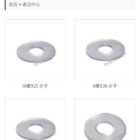
首頁
>
產品中心
10厘X25 介子
8厘X28 介子