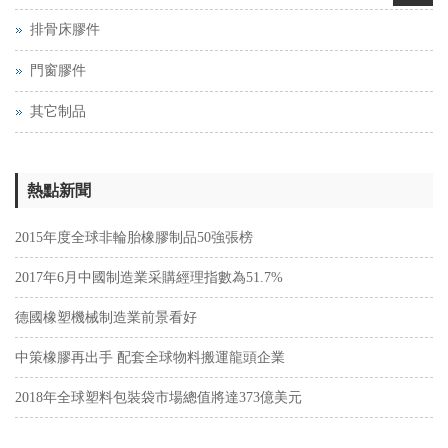
排骨床膠件
門窗膠件
其它制品
熱點新聞
2015年度全球非輪胎橡膠制品50強張榜
2017年6月中國制造業采購經理指數為51.7%
德國橡塑機械制造業前景看好
中策橡膠再出手 配套全球物料搬運龍頭企業
2018年全球塑料包裝袋市場總值將達373億美元